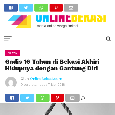
NEWS
Gadis 16 Tahun di Bekasi Akhiri
Hidupnya dengan Gantung Diri
Oleh
OnlineBekasi.com
Diterbitkan pada
7 Mei 2018