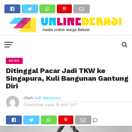
NEWS
Ditinggal Pacar Jadi TKW ke
Singapura, Kuli Bangunan Gantung
Diri
Oleh
Adi Warsono
Diterbitkan pada
18 April 2017