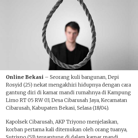
Online Bekasi
– Seorang kuli bangunan, Depi
Rosyid (25) nekat mengakhiri hidupnya dengan cara
gantung diri di kamar mandi rumahnya di Kampung
Limo RT 05 RW 03, Desa Cibarusah Jaya, Kecamatan
Cibarusah, Kabupaten Bekasi, Selasa (18/04).
Kapolsek Cibarusah, AKP Triyono menjelaskan,
korban pertama kali ditemukan oleh orang tuanya,
Sutrisno (53) tergantung di dalam kamar mandi