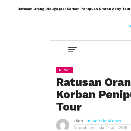
Ratusan Orang Diduga jadi Korban Penipuan Umroh Adhy Tour
NEWS
Ratusan Oran
Korban Peni
Tour
Oleh
OnlineBekasi.com
Diterbitkan pada
24 Juli 2018