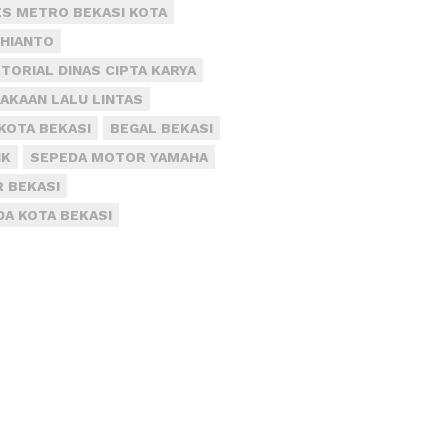
S METRO BEKASI KOTA
DHIANTO
TORIAL DINAS CIPTA KARYA
AKAAN LALU LINTAS
KOTA BEKASI
BEGAL BEKASI
IK
SEPEDA MOTOR YAMAHA
R BEKASI
DA KOTA BEKASI