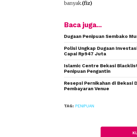
banyak.
(fiz)
Baca juga...
Dugaan Penipuan Sembako Murah
Polisi Ungkap Dugaan Investas
Capai Rp947 Juta
Islamic Centre Bekasi Blackli
Penipuan Pengantin
Resepsi Pernikahan di Bekasi 
Pembayaran Venue
TAG:
PENIPUAN
K