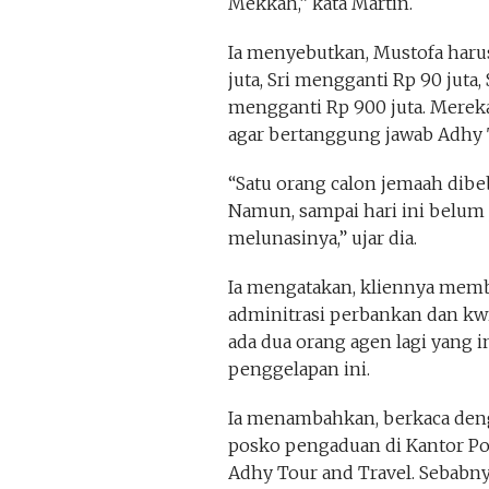
Mekkah,” kata Martin.
Ia menyebutkan, Mustofa harus
juta, Sri mengganti Rp 90 juta
mengganti Rp 900 juta. Mereka
agar bertanggung jawab Adhy 
“Satu orang calon jemaah dibeb
Namun, sampai hari ini belum 
melunasinya,” ujar dia.
Ia mengatakan, kliennya mem
adminitrasi perbankan dan kwit
ada dua orang agen lagi yang
penggelapan ini.
Ia menambahkan, berkaca deng
posko pengaduan di Kantor Po
Adhy Tour and Travel. Sebabny