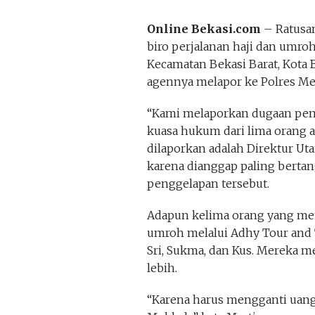
Online Bekasi.com
– Ratusan
biro perjalanan haji dan umroh
Kecamatan Bekasi Barat, Kota B
agennya melapor ke Polres Met
“Kami melaporkan dugaan peni
kuasa hukum dari lima orang ag
dilaporkan adalah Direktur Uta
karena dianggap paling berta
penggelapan tersebut.
Adapun kelima orang yang men
umroh melalui Adhy Tour and T
Sri, Sukma, dan Kus. Mereka m
lebih.
“Karena harus mengganti uang