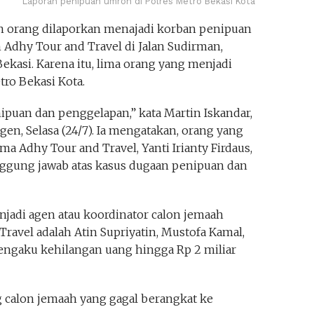
Laporan penipuan umroh di Polres Metro Bekasi Kota
 orang dilaporkan menajadi korban penipuan
 Adhy Tour and Travel di Jalan Sudirman,
ekasi. Karena itu, lima orang yang menjadi
ro Bekasi Kota.
puan dan penggelapan,” kata Martin Iskandar,
en, Selasa (24/7). Ia mengatakan, orang yang
ma Adhy Tour and Travel, Yanti Irianty Firdaus,
nggung jawab atas kasus dugaan penipuan dan
jadi agen atau koordinator calon jemaah
ravel adalah Atin Supriyatin, Mustofa Kamal,
engaku kehilangan uang hingga Rp 2 miliar
 calon jemaah yang gagal berangkat ke