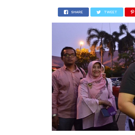
SHARE
TWEET