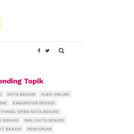
ending Topik
I
KOTA BEKASI
OJEK ONLINE
INE
KABUPATEN BEKASI
TORIAL DPRD KOTA BEKASI
E BEKASI
WALI KOTA BEKASI
T BEKASI
PENCURIAN