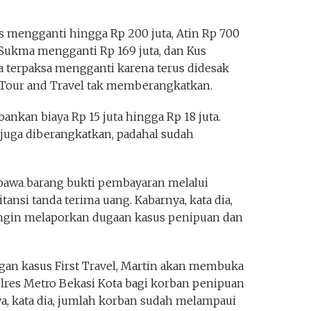
 mengganti hingga Rp 200 juta, Atin Rp 700
, Sukma mengganti Rp 169 juta, dan Kus
 terpaksa mengganti karena terus didesak
Tour and Travel tak memberangkatkan.
ankan biaya Rp 15 juta hingga Rp 18 juta.
juga diberangkatkan, padahal sudah
bawa barang bukti pembayaran melalui
ansi tanda terima uang. Kabarnya, kata dia,
 ingin melaporkan dugaan kasus penipuan dan
an kasus First Travel, Martin akan membuka
lres Metro Bekasi Kota bagi korban penipuan
a, kata dia, jumlah korban sudah melampaui