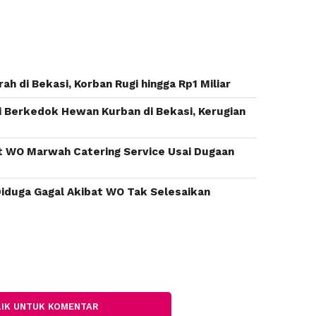
 di Bekasi, Korban Rugi hingga Rp1 Miliar
i Berkedok Hewan Kurban di Bekasi, Kerugian
st WO Marwah Catering Service Usai Dugaan
Diduga Gagal Akibat WO Tak Selesaikan
LIK UNTUK KOMENTAR