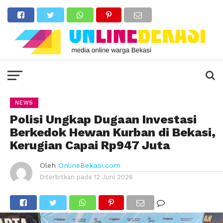
NEWS
Polisi Ungkap Dugaan Investasi
Berkedok Hewan Kurban di Bekasi,
Kerugian Capai Rp947 Juta
Oleh
OnlineBekasi.com
Diterbitkan pada
12 Juni 2026