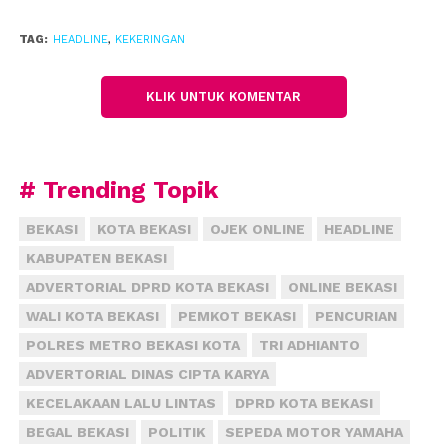
TAG:
HEADLINE
,
KEKERINGAN
KLIK UNTUK KOMENTAR
# Trending Topik
BEKASI
KOTA BEKASI
OJEK ONLINE
HEADLINE
KABUPATEN BEKASI
ADVERTORIAL DPRD KOTA BEKASI
ONLINE BEKASI
WALI KOTA BEKASI
PEMKOT BEKASI
PENCURIAN
POLRES METRO BEKASI KOTA
TRI ADHIANTO
ADVERTORIAL DINAS CIPTA KARYA
KECELAKAAN LALU LINTAS
DPRD KOTA BEKASI
BEGAL BEKASI
POLITIK
SEPEDA MOTOR YAMAHA