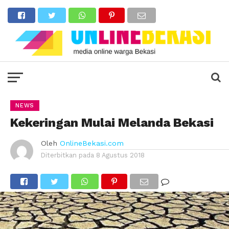
NEWS
Kekeringan Mulai Melanda Bekasi
Oleh
OnlineBekasi.com
Diterbitkan pada
8 Agustus 2018