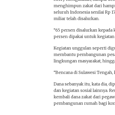
menghimpun zakat dari hampir
seluruh Indonesia senilai Rp 17
miliar telah disalurkan.
“65 persen disalurkan kepada
persen dipakai untuk kegiatan s
Kegiatan unggulan seperti dig
membantu pembangunan pesan
lingkungan masyarakat, hing
“Bencana di Sulawesi Tengah, k
Dana sebanyak itu, kata dia, 
dan kegiatan sosial lainnya. 
kembali dana zakat dari pegawa
pembangunan rumah bagi kor