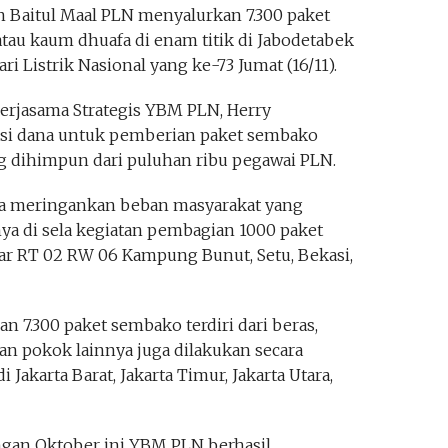
 Baitul Maal PLN menyalurkan 7.300 paket
tau kaum dhuafa di enam titik di Jabodetabek
 Listrik Nasional yang ke-73 Jumat (16/11).
erjasama Strategis YBM PLN, Herry
si dana untuk pemberian paket sembako
ang dihimpun dari puluhan ribu pegawai PLN.
sa meringankan beban masyarakat yang
a di sela kegiatan pembagian 1000 paket
r RT 02 RW 06 Kampung Bunut, Setu, Bekasi,
an 7.300 paket sembako terdiri dari beras,
an pokok lainnya juga dilakukan secara
 Jakarta Barat, Jakarta Timur, Jakarta Utara,
gan Oktober ini YBM PLN berhasil