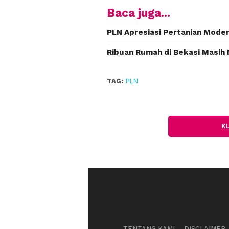
Baca juga...
PLN Apresiasi Pertanian Moder
Ribuan Rumah di Bekasi Masih
TAG:
PLN
K
TENTANG KAMI
DISCLAIMER