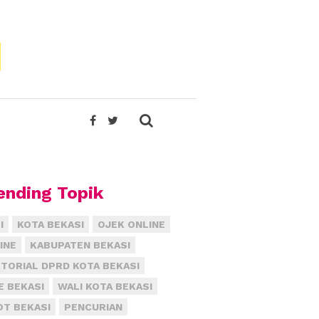
ending Topik
I
KOTA BEKASI
OJEK ONLINE
INE
KABUPATEN BEKASI
TORIAL DPRD KOTA BEKASI
E BEKASI
WALI KOTA BEKASI
T BEKASI
PENCURIAN