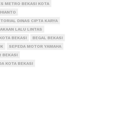
S METRO BEKASI KOTA
DHIANTO
TORIAL DINAS CIPTA KARYA
AKAAN LALU LINTAS
KOTA BEKASI
BEGAL BEKASI
IK
SEPEDA MOTOR YAMAHA
R BEKASI
DA KOTA BEKASI