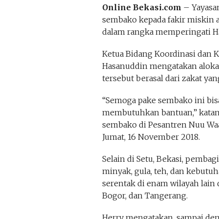
Online Bekasi.com
– Yayasan
sembako kepada fakir miskin a
dalam rangka memperingati Hari
Ketua Bidang Koordinasi dan K
Hasanuddin mengatakan aloka
tersebut berasal dari zakat y
“Semoga pake sembako ini bi
membutuhkan bantuan,” katany
sembako di Pesantren Nuu Waa
Jumat, 16 November 2018.
Selain di Setu, Bekasi, pembagi
minyak, gula, teh, dan kebutuh
serentak di enam wilayah lain di
Bogor, dan Tangerang.
Herry mengatakan, sampai den