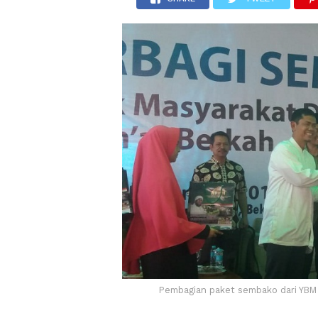
Pembagian paket sembako dari YBM