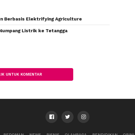
n Berbasis Elektrifying Agriculture
 Numpang Listrik ke Tetangga
LIK UNTUK KOMENTAR
PEDOMAN
NEWS
BISNIS
OLAHRAGA
PENDIDIKAN
OPINI