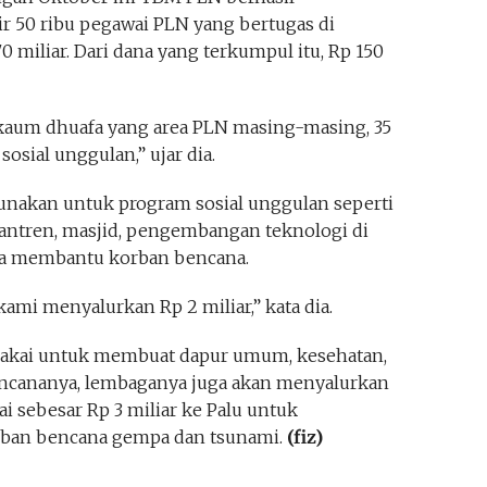
 50 ribu pegawai PLN yang bertugas di
0 miliar. Dari dana yang terkumpul itu, Rp 150
 kaum dhuafa yang area PLN masing-masing, 35
osial unggulan,” ujar dia.
unakan untuk program sosial unggulan seperti
tren, masjid, pengembangan teknologi di
ga membantu korban bencana.
ami menyalurkan Rp 2 miliar,” kata dia.
dipakai untuk membuat dapur umum, kesehatan,
Rencananya, lembaganya juga akan menyalurkan
i sebesar Rp 3 miliar ke Palu untuk
ban bencana gempa dan tsunami.
(fiz)