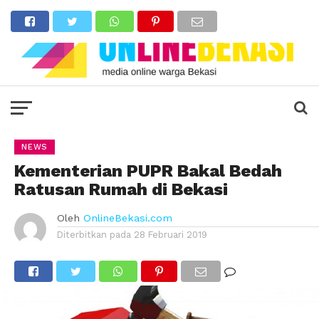
NEWS
Kementerian PUPR Bakal Bedah
Ratusan Rumah di Bekasi
Oleh
OnlineBekasi.com
Diterbitkan pada
28 Februari 2019