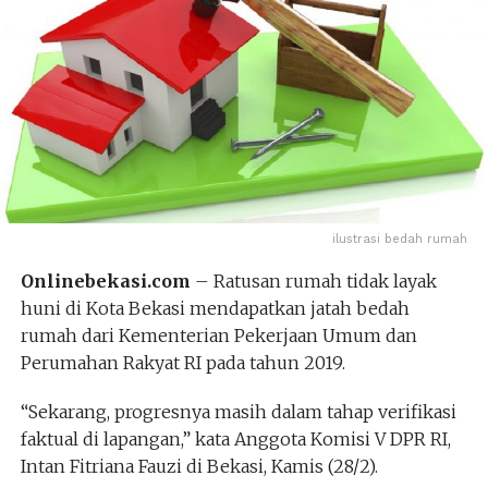
ilustrasi bedah rumah
Onlinebekasi.com
– Ratusan rumah tidak layak
huni di Kota Bekasi mendapatkan jatah bedah
rumah dari Kementerian Pekerjaan Umum dan
Perumahan Rakyat RI pada tahun 2019.
“Sekarang, progresnya masih dalam tahap verifikasi
faktual di lapangan,” kata Anggota Komisi V DPR RI,
Intan Fitriana Fauzi di Bekasi, Kamis (28/2).