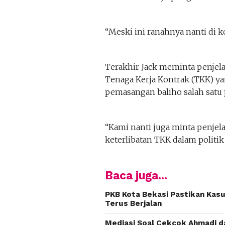
“Meski ini ranahnya nanti di k
Terakhir Jack meminta penjela
Tenaga Kerja Kontrak (TKK) yan
pemasangan baliho salah satu pa
“Kami nanti juga minta penjel
keterlibatan TKK dalam politik
Baca juga...
PKB Kota Bekasi Pastikan Kas
Terus Berjalan
Mediasi Soal Cekcok Ahmadi d