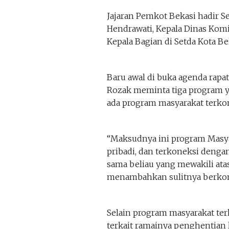
Jajaran Pemkot Bekasi hadir S
Hendrawati, Kepala Dinas Kom
Kepala Bagian di Setda Kota Be
Baru awal di buka agenda rapa
Rozak meminta tiga program ya
ada program masyarakat terkon
“Maksudnya ini program Masyar
pribadi, dan terkoneksi dengan 
sama beliau yang mewakili ata
menambahkan sulitnya berkom
Selain program masyarakat te
terkait ramainya penghentian