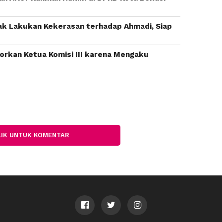
k Lakukan Kekerasan terhadap Ahmadi, Siap
orkan Ketua Komisi III karena Mengaku
LIK UNTUK KOMENTAR