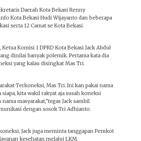
ekretaris Daerah Kota Bekasi Renny
info Kota Bekasi Hudi Wijayanto dan beberapa
kasi serta 12 Camat se Kota Bekasi.
t, Ketua Komisi 1 DPRD Kota Bekasi Jack Abdul
ng dinilai banyak polemik. Pertama kata dia
eksi yang kalau disingkat Mas Tri.
akat Terkoneksi, Mas Tri. Ini kan pakai nama
siapa, kita wakil rakyat aja susah koneksi
s nama masyarakat,”tegas Jack sambil
unikasi dengan sosok Tri Adhianto.
rkoneksi, Jack juga meminta tanggapan Pemkot
 layanan kesehatan melalui LKM.