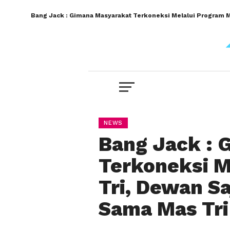
Bang Jack : Gimana Masyarakat Terkoneksi Melalui Program M
NEWS
Bang Jack : 
Terkoneksi M
Tri, Dewan S
Sama Mas Tri