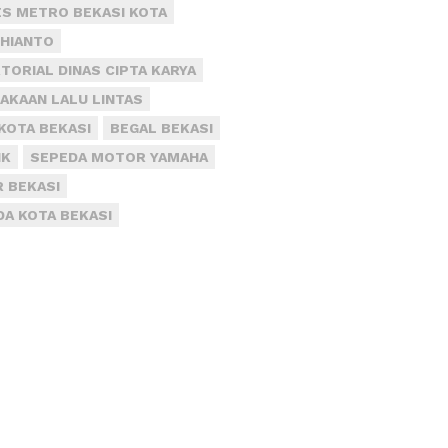
S METRO BEKASI KOTA
DHIANTO
TORIAL DINAS CIPTA KARYA
AKAAN LALU LINTAS
KOTA BEKASI
BEGAL BEKASI
IK
SEPEDA MOTOR YAMAHA
R BEKASI
DA KOTA BEKASI