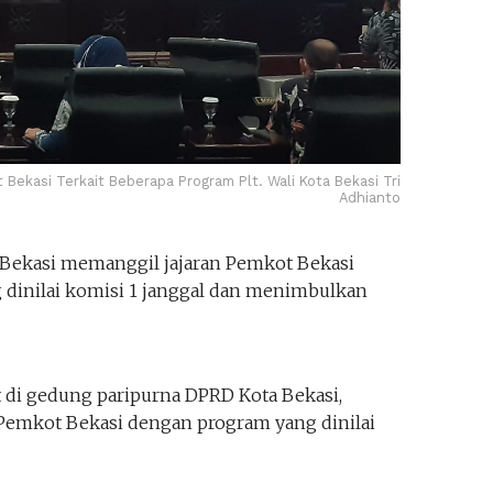
 Bekasi Terkait Beberapa Program Plt. Wali Kota Bekasi Tri
Adhianto
Bekasi memanggil jajaran Pemkot Bekasi
 dinilai komisi 1 janggal dan menimbulkan
at di gedung paripurna DPRD Kota Bekasi,
Pemkot Bekasi dengan program yang dinilai