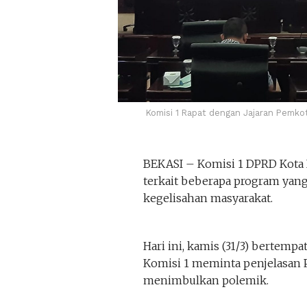
Komisi 1 Rapat dengan Jajaran Pemkot
BEKASI – Komisi 1 DPRD Kota 
terkait beberapa program yang
kegelisahan masyarakat.
Hari ini, kamis (31/3) bertemp
Komisi 1 meminta penjelasan 
menimbulkan polemik.