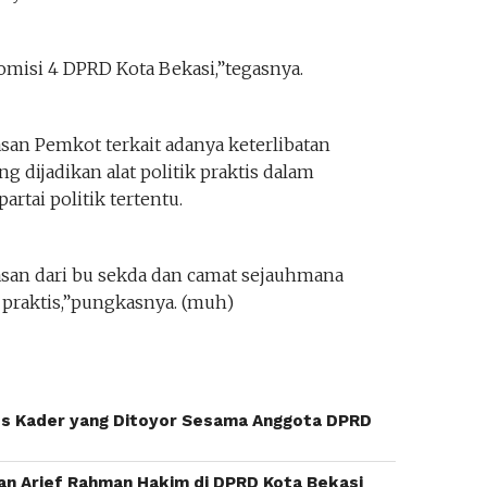
omisi 4 DPRD Kota Bekasi,”tegasnya.
san Pemkot terkait adanya keterlibatan
g dijadikan alat politik praktis dalam
rtai politik tertentu.
asan dari bu sekda dan camat sejauhmana
 praktis,”pungkasnya. (muh)
us Kader yang Ditoyor Sesama Anggota DPRD
an Arief Rahman Hakim di DPRD Kota Bekasi