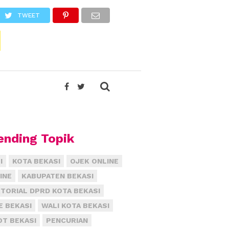
TWEET
ending Topik
I
KOTA BEKASI
OJEK ONLINE
INE
KABUPATEN BEKASI
TORIAL DPRD KOTA BEKASI
E BEKASI
WALI KOTA BEKASI
T BEKASI
PENCURIAN