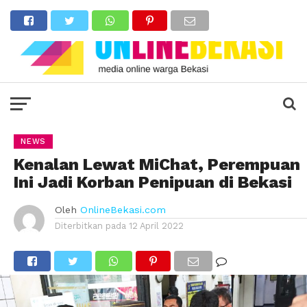
NEWS
Kenalan Lewat MiChat, Perempuan
Ini Jadi Korban Penipuan di Bekasi
Oleh
OnlineBekasi.com
Diterbitkan pada
12 April 2022