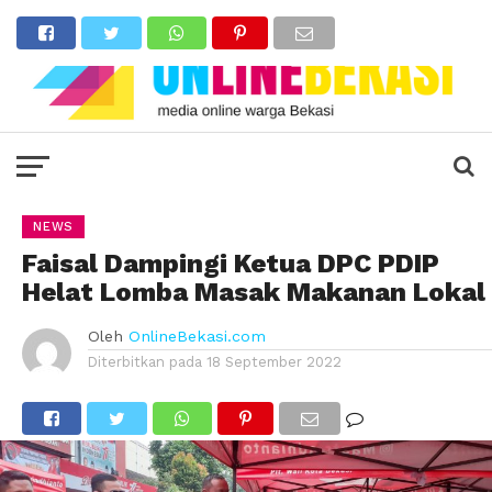
NEWS
Faisal Dampingi Ketua DPC PDIP
Helat Lomba Masak Makanan Lokal
Oleh
OnlineBekasi.com
Diterbitkan pada
18 September 2022