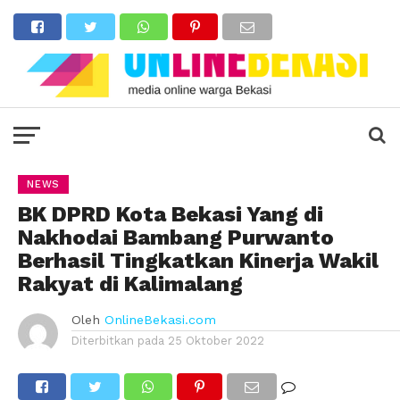
NEWS
BK DPRD Kota Bekasi Yang di
Nakhodai Bambang Purwanto
Berhasil Tingkatkan Kinerja Wakil
Rakyat di Kalimalang
Oleh
OnlineBekasi.com
Diterbitkan pada
25 Oktober 2022