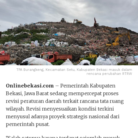
TPA Burangkeng, Kecamatan Setu, Kabupaten Bekasi masuk dalam
rencana perubahan RTRW
Onlinebekasi.com
– Pemerintah Kabupaten
Bekasi, Jawa Barat sedang mempercepat proses
revisi peraturan daerah terkait rancana tata ruang
wilayah. Revisi menyesuaikan kondisi terkini
menyusul adanya proyek strategis nasional dari
pemerintah pusat.