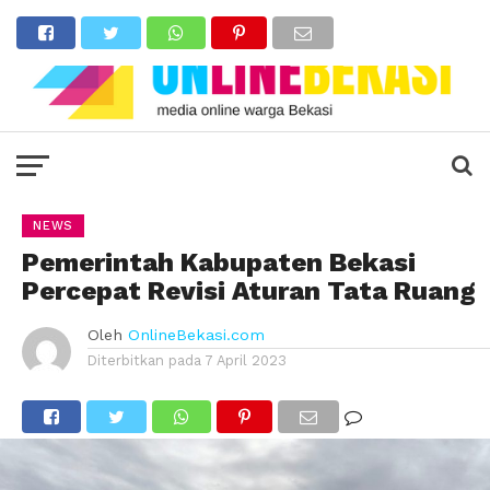
NEWS
Pemerintah Kabupaten Bekasi
Percepat Revisi Aturan Tata Ruang
Oleh
OnlineBekasi.com
Diterbitkan pada
7 April 2023