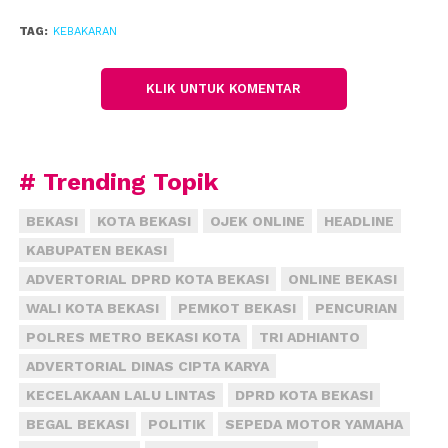
TAG:
KEBAKARAN
KLIK UNTUK KOMENTAR
# Trending Topik
BEKASI
KOTA BEKASI
OJEK ONLINE
HEADLINE
KABUPATEN BEKASI
ADVERTORIAL DPRD KOTA BEKASI
ONLINE BEKASI
WALI KOTA BEKASI
PEMKOT BEKASI
PENCURIAN
POLRES METRO BEKASI KOTA
TRI ADHIANTO
ADVERTORIAL DINAS CIPTA KARYA
KECELAKAAN LALU LINTAS
DPRD KOTA BEKASI
BEGAL BEKASI
POLITIK
SEPEDA MOTOR YAMAHA