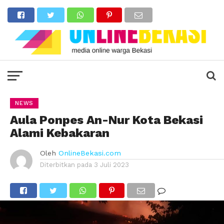
NEWS
Aula Ponpes An-Nur Kota Bekasi
Alami Kebakaran
Oleh
OnlineBekasi.com
Diterbitkan pada
3 Juli 2023