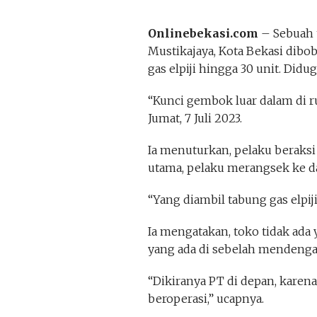
Onlinebekasi.com
– Sebuah 
Mustikajaya, Kota Bekasi dibob
gas elpiji hingga 30 unit. Did
“Kunci gembok luar dalam di ru
Jumat, 7 Juli 2023.
Ia menuturkan, pelaku beraksi
utama, pelaku merangsek ke d
“Yang diambil tabung gas elpiji,
Ia mengatakan, toko tidak ada 
yang ada di sebelah mendengar 
“Dikiranya PT di depan, karena
beroperasi,” ucapnya.