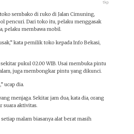
tkp
toko sembako di ruko di Jalan Cimuning,
ol pencuri. Dari toko itu, pelaku menggasak
uga, pelaku membawa mobil.
sak,” kata pemilik toko kepada Info Bekasi,
 sekitar pukul 02.00 WIB. Usai membuka pintu
alam, juga membongkar pintu yang dikunci.
” ucap dia.
yang menjaga. Sekitar jam dua, kata dia, orang
suara aktivitas.
 setiap malam biasanya alat berat masih