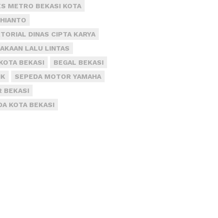
S METRO BEKASI KOTA
DHIANTO
TORIAL DINAS CIPTA KARYA
AKAAN LALU LINTAS
KOTA BEKASI
BEGAL BEKASI
IK
SEPEDA MOTOR YAMAHA
R BEKASI
DA KOTA BEKASI