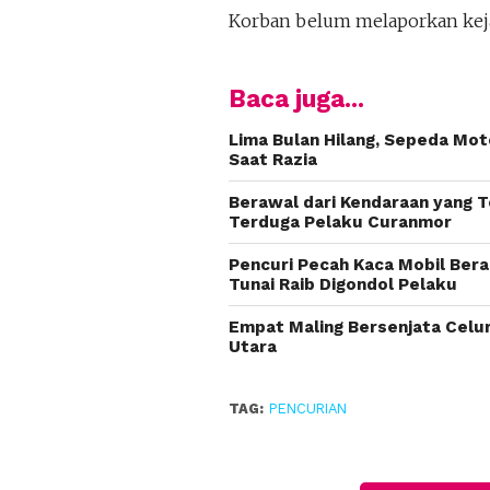
Korban belum melaporkan kejad
Baca juga...
Lima Bulan Hilang, Sepeda Moto
Saat Razia
Berawal dari Kendaraan yang T
Terduga Pelaku Curanmor
Pencuri Pecah Kaca Mobil Bera
Tunai Raib Digondol Pelaku
Empat Maling Bersenjata Celur
Utara
TAG:
PENCURIAN