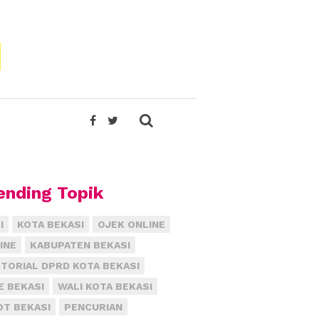
ending Topik
I
KOTA BEKASI
OJEK ONLINE
INE
KABUPATEN BEKASI
TORIAL DPRD KOTA BEKASI
E BEKASI
WALI KOTA BEKASI
T BEKASI
PENCURIAN