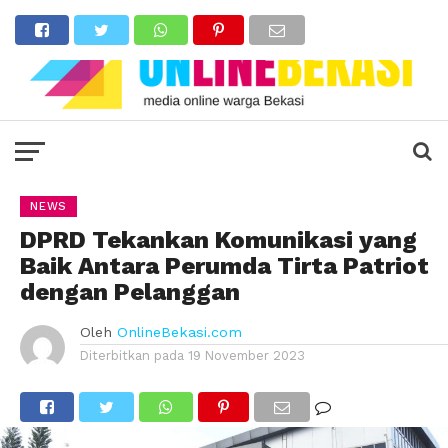
NEWS
DPRD Tekankan Komunikasi yang
Baik Antara Perumda Tirta Patriot
dengan Pelanggan
Oleh
OnlineBekasi.com
Diterbitkan pada
19 November 2023