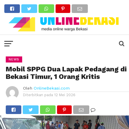
NEWS
Mobil SPPG Dua Lapak Pedagang di
Bekasi Timur, 1 Orang Kritis
Oleh
OnlineBekasi.com
Diterbitkan pada
12 Mei 2026