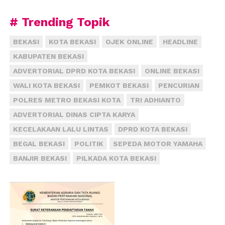
# Trending Topik
BEKASI
KOTA BEKASI
OJEK ONLINE
HEADLINE
KABUPATEN BEKASI
ADVERTORIAL DPRD KOTA BEKASI
ONLINE BEKASI
WALI KOTA BEKASI
PEMKOT BEKASI
PENCURIAN
POLRES METRO BEKASI KOTA
TRI ADHIANTO
ADVERTORIAL DINAS CIPTA KARYA
KECELAKAAN LALU LINTAS
DPRD KOTA BEKASI
BEGAL BEKASI
POLITIK
SEPEDA MOTOR YAMAHA
BANJIR BEKASI
PILKADA KOTA BEKASI