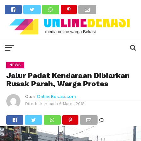
NEWS
Jalur Padat Kendaraan Dibiarkan
Rusak Parah, Warga Protes
Oleh
OnlineBekasi.com
Diterbitkan pada
6 Maret 2018