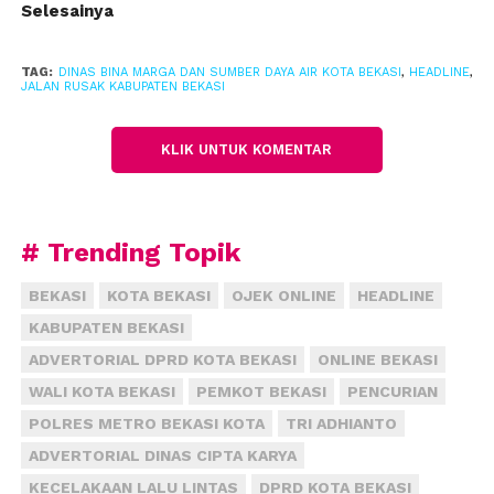
Selesainya
TAG:
DINAS BINA MARGA DAN SUMBER DAYA AIR KOTA BEKASI
,
HEADLINE
,
JALAN RUSAK KABUPATEN BEKASI
KLIK UNTUK KOMENTAR
# Trending Topik
BEKASI
KOTA BEKASI
OJEK ONLINE
HEADLINE
KABUPATEN BEKASI
ADVERTORIAL DPRD KOTA BEKASI
ONLINE BEKASI
WALI KOTA BEKASI
PEMKOT BEKASI
PENCURIAN
POLRES METRO BEKASI KOTA
TRI ADHIANTO
ADVERTORIAL DINAS CIPTA KARYA
KECELAKAAN LALU LINTAS
DPRD KOTA BEKASI