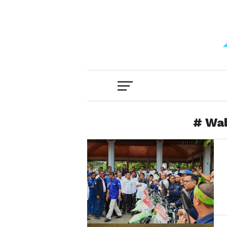
# Wal