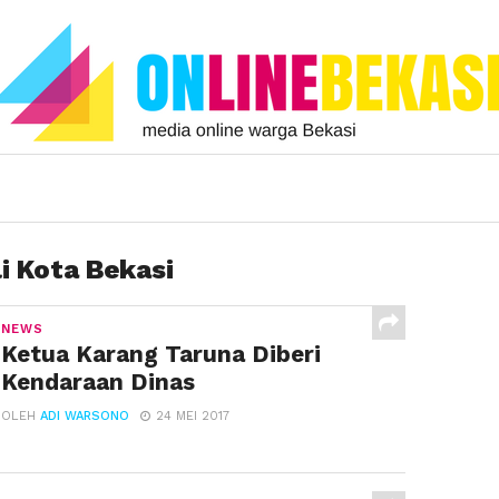
i Kota Bekasi
NEWS
Ketua Karang Taruna Diberi
Kendaraan Dinas
OLEH
ADI WARSONO
24 MEI 2017