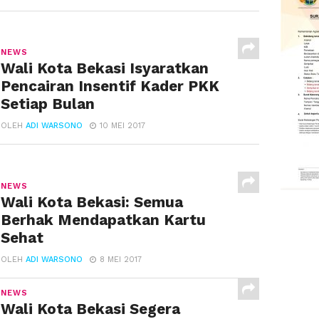
NEWS
Wali Kota Bekasi Isyaratkan
Pencairan Insentif Kader PKK
Setiap Bulan
OLEH
ADI WARSONO
10 MEI 2017
NEWS
Wali Kota Bekasi: Semua
Berhak Mendapatkan Kartu
Sehat
OLEH
ADI WARSONO
8 MEI 2017
NEWS
Wali Kota Bekasi Segera