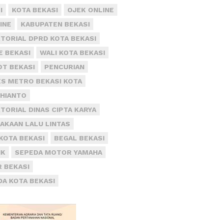
I
KOTA BEKASI
OJEK ONLINE
INE
KABUPATEN BEKASI
TORIAL DPRD KOTA BEKASI
E BEKASI
WALI KOTA BEKASI
T BEKASI
PENCURIAN
S METRO BEKASI KOTA
DHIANTO
TORIAL DINAS CIPTA KARYA
AKAAN LALU LINTAS
KOTA BEKASI
BEGAL BEKASI
IK
SEPEDA MOTOR YAMAHA
R BEKASI
DA KOTA BEKASI