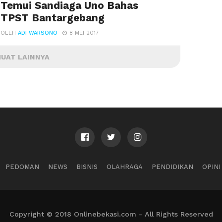
Temui Sandiaga Uno Bahas
TPST Bantargebang
OLEH
ADI WARSONO
8 MEI 2017
UAT LAINNYA
PEDOMAN
NEWS
BISNIS
OLAHRAGA
PENDIDIKAN
OPINI
Copyright © 2018 Onlinebekasi.com - All Rights Reserved