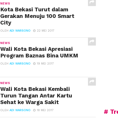
NEWS
Kota Bekasi Turut dalam
Gerakan Menuju 100 Smart
City
OLEH
ADI WARSONO
22 MEI 2017
NEWS
Wali Kota Bekasi Apresiasi
Program Baznas Bina UMKM
OLEH
ADI WARSONO
19 MEI 2017
NEWS
Wali Kota Bekasi Kembali
Turun Tangan Antar Kartu
Sehat ke Warga Sakit
# Tr
OLEH
ADI WARSONO
18 MEI 2017