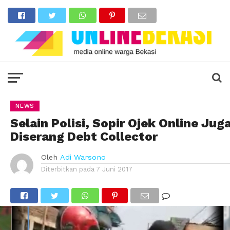
NEWS
Selain Polisi, Sopir Ojek Online Jug
Diserang Debt Collector
Oleh
Adi Warsono
Diterbitkan pada
7 Juni 2017