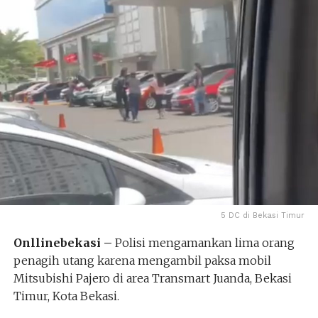
5 DC di Bekasi Timur
Onllinebekasi –
Polisi mengamankan lima orang
penagih utang karena mengambil paksa mobil
Mitsubishi Pajero di area Transmart Juanda, Bekasi
Timur, Kota Bekasi.