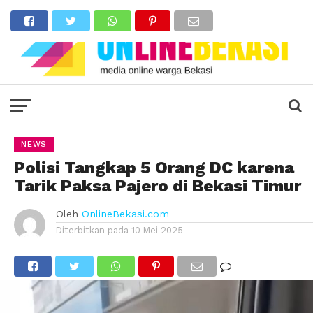
NEWS
Polisi Tangkap 5 Orang DC karena
Tarik Paksa Pajero di Bekasi Timur
Oleh
OnlineBekasi.com
Diterbitkan pada
10 Mei 2025