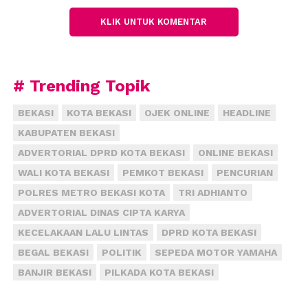
kepada suatu golongan.
(fiz)
KLIK UNTUK KOMENTAR
# Trending Topik
BEKASI
KOTA BEKASI
OJEK ONLINE
HEADLINE
KABUPATEN BEKASI
ADVERTORIAL DPRD KOTA BEKASI
ONLINE BEKASI
WALI KOTA BEKASI
PEMKOT BEKASI
PENCURIAN
POLRES METRO BEKASI KOTA
TRI ADHIANTO
ADVERTORIAL DINAS CIPTA KARYA
KECELAKAAN LALU LINTAS
DPRD KOTA BEKASI
BEGAL BEKASI
POLITIK
SEPEDA MOTOR YAMAHA
BANJIR BEKASI
PILKADA KOTA BEKASI