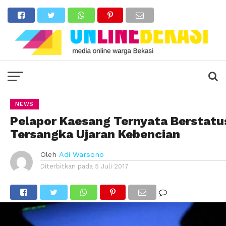
NEWS
Pelapor Kaesang Ternyata Berstatu
Tersangka Ujaran Kebencian
Oleh
Adi Warsono
Diterbitkan pada
5 Juli 2017