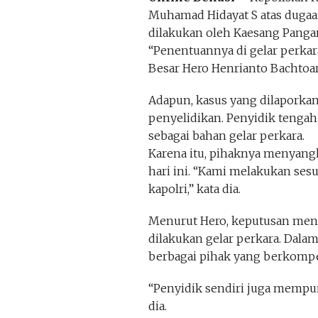
Muhamad Hidayat S atas duga
dilakukan oleh Kaesang Pangare
“Penentuannya di gelar perkara
Besar Hero Henrianto Bachtoar, 
Adapun, kasus yang dilaporkan
penyelidikan. Penyidik teng
sebagai bahan gelar perkara.
Karena itu, pihaknya menyang
hari ini. “Kami melakukan ses
kapolri,” kata dia.
Menurut Hero, keputusan meng
dilakukan gelar perkara. Dala
berbagai pihak yang berkompen
“Penyidik sendiri juga mempu
dia.