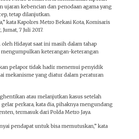
an ujaran kebencian dan penodaan agama yang
p, tetap dilanjutkan.
,” kata Kapolres Metro Bekasi Kota, Komisaris
Jumat, 7 Juli 2017.
 oleh Hidayat saat ini masih dalam tahap
ah mengumpulkan keterangan-keterangan
kan pelapor tidak hadir menemui penyidik
uai mekanisme yang diatur dalam peraturan
hentikan atau melanjutkan kasus setelah
m gelar perkara, kata dia, pihaknya mengundang
ten, termasuk dari Polda Metro Jaya.
nyai pendapat untuk bisa memutuskan,” kata