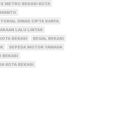
S METRO BEKASI KOTA
DHIANTO
TORIAL DINAS CIPTA KARYA
AKAAN LALU LINTAS
KOTA BEKASI
BEGAL BEKASI
IK
SEPEDA MOTOR YAMAHA
R BEKASI
DA KOTA BEKASI