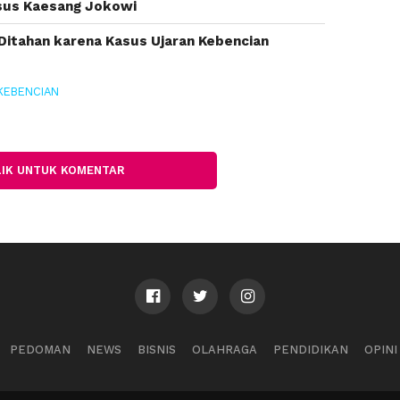
sus Kaesang Jokowi
 Ditahan karena Kasus Ujaran Kebencian
KEBENCIAN
LIK UNTUK KOMENTAR
PEDOMAN
NEWS
BISNIS
OLAHRAGA
PENDIDIKAN
OPINI