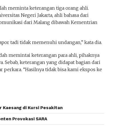
telah meminta keterangan tiga orang ahli.
iversitas Negeri Jakarta, ahli bahasa dari
i komunikasi dari Malang dibawah Kementrian
por tadi tidak memenuhi undangan,” kata dia.
h memintai keterangan para ahli, pihaknya
 Sebab, keterangan yang didapat bagian dari
 perkara. “Hasilnya tidak bisa kami ekspos ke
 Kaesang di Kursi Pesakitan
Konten Provokasi SARA