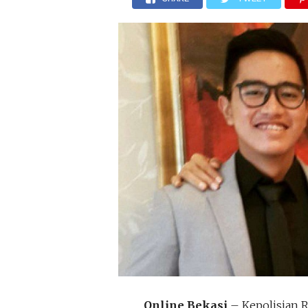
Online Bekasi
– Kepolisian 