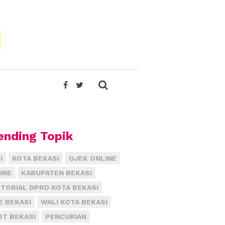
ending Topik
I
KOTA BEKASI
OJEK ONLINE
INE
KABUPATEN BEKASI
TORIAL DPRD KOTA BEKASI
E BEKASI
WALI KOTA BEKASI
T BEKASI
PENCURIAN