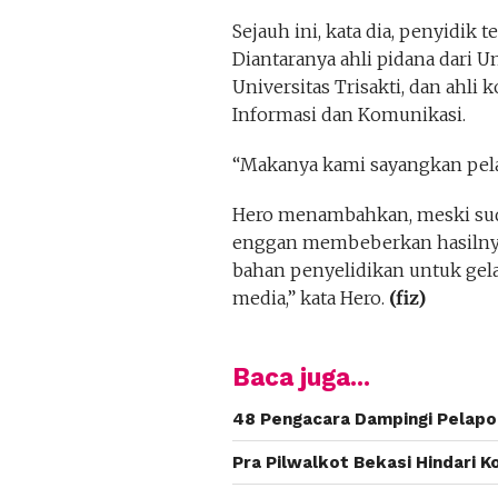
Sejauh ini, kata dia, penyidik 
Diantaranya ahli pidana dari Un
Universitas Trisakti, dan ahl
Informasi dan Komunikasi.
“Makanya kami sayangkan pela
Hero menambahkan, meski suda
enggan membeberkan hasilnya.
bahan penyelidikan untuk gelar
media,” kata Hero.
(fiz)
Baca juga...
48 Pengacara Dampingi Pelapor
Pra Pilwalkot Bekasi Hindari 