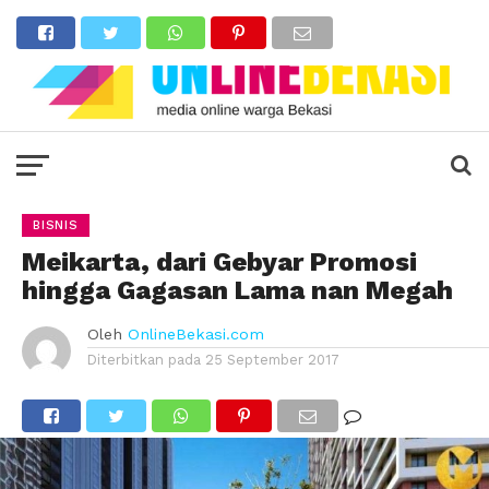
BISNIS
Meikarta, dari Gebyar Promosi
hingga Gagasan Lama nan Megah
Oleh
OnlineBekasi.com
Diterbitkan pada
25 September 2017