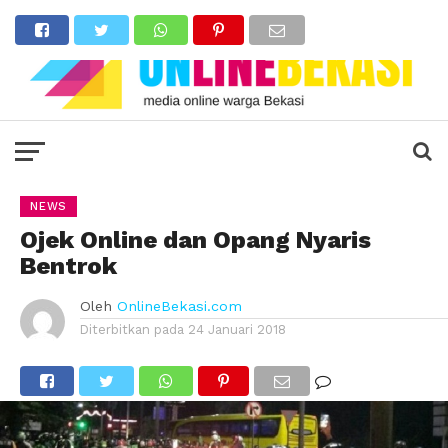
NEWS
Ojek Online dan Opang Nyaris
Bentrok
Oleh
OnlineBekasi.com
Diterbitkan pada
24 Januari 2018