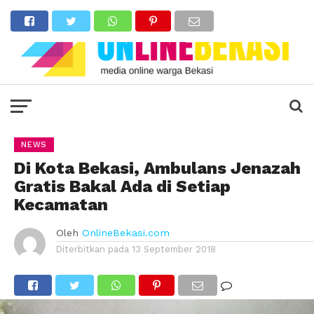
NEWS
Di Kota Bekasi, Ambulans Jenazah
Gratis Bakal Ada di Setiap
Kecamatan
Oleh
OnlineBekasi.com
Diterbitkan pada
13 September 2018