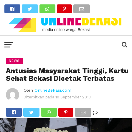
NEWS
Antusias Masyarakat Tinggi, Kartu
Sehat Bekasi Dicetak Terbatas
Oleh
OnlineBekasi.com
Diterbitkan pada
10 September 2018