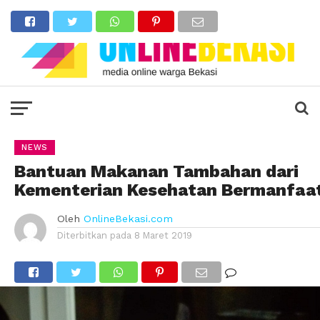
NEWS
Bantuan Makanan Tambahan dari
Kementerian Kesehatan Bermanfaa
Oleh
OnlineBekasi.com
Diterbitkan pada
8 Maret 2019