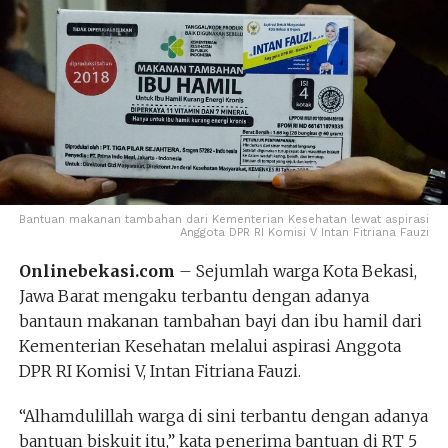
Bantuan makanan tambahan dari Kementerian Kesehatan lewat aspirasi
Anggota DPR RI Komisi V Intan Fitriana Fauzi
Onlinebekasi.com
– Sejumlah warga Kota Bekasi,
Jawa Barat mengaku terbantu dengan adanya
bantaun makanan tambahan bayi dan ibu hamil dari
Kementerian Kesehatan melalui aspirasi Anggota
DPR RI Komisi V, Intan Fitriana Fauzi.
“Alhamdulillah warga di sini terbantu dengan adanya
bantuan biskuit itu,” kata penerima bantuan di RT 5