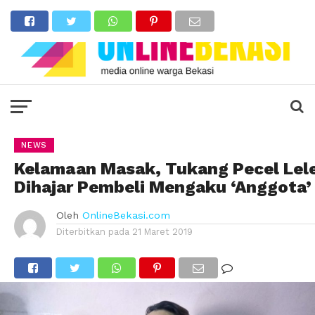
NEWS
Kelamaan Masak, Tukang Pecel Lel
Dihajar Pembeli Mengaku ‘Anggota’
Oleh
OnlineBekasi.com
Diterbitkan pada
21 Maret 2019