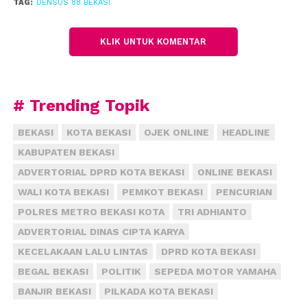
TAG:
DENSUS 88 BEKASI
KLIK UNTUK KOMENTAR
# Trending Topik
BEKASI
KOTA BEKASI
OJEK ONLINE
HEADLINE
KABUPATEN BEKASI
ADVERTORIAL DPRD KOTA BEKASI
ONLINE BEKASI
WALI KOTA BEKASI
PEMKOT BEKASI
PENCURIAN
POLRES METRO BEKASI KOTA
TRI ADHIANTO
ADVERTORIAL DINAS CIPTA KARYA
KECELAKAAN LALU LINTAS
DPRD KOTA BEKASI
BEGAL BEKASI
POLITIK
SEPEDA MOTOR YAMAHA
BANJIR BEKASI
PILKADA KOTA BEKASI