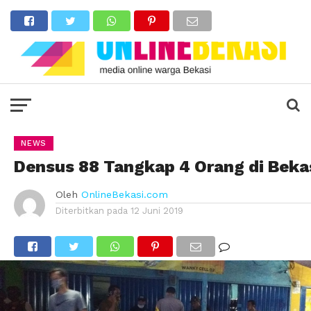
NEWS
Densus 88 Tangkap 4 Orang di Beka
Oleh
OnlineBekasi.com
Diterbitkan pada
12 Juni 2019