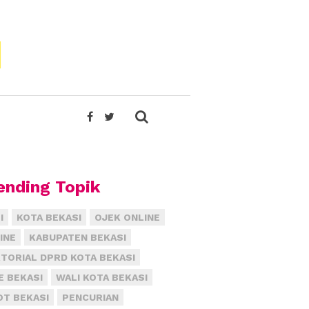
ending Topik
I
KOTA BEKASI
OJEK ONLINE
INE
KABUPATEN BEKASI
TORIAL DPRD KOTA BEKASI
E BEKASI
WALI KOTA BEKASI
T BEKASI
PENCURIAN