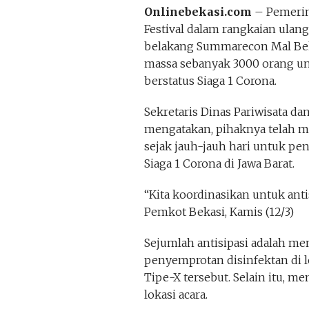
Onlinebekasi.com
– Pemerin
Festival dalam rangkaian ulang
belakang Summarecon Mal Beka
massa sebanyak 3000 orang u
berstatus Siaga 1 Corona.
Sekretaris Dinas Pariwisata d
mengatakan, pihaknya telah m
sejak jauh-jauh hari untuk pen
Siaga 1 Corona di Jawa Barat.
“Kita koordinasikan untuk anti
Pemkot Bekasi, Kamis (12/3)
Sejumlah antisipasi adalah me
penyemprotan disinfektan di 
Tipe-X tersebut. Selain itu, 
lokasi acara.