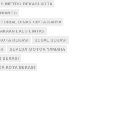
S METRO BEKASI KOTA
DHIANTO
TORIAL DINAS CIPTA KARYA
AKAAN LALU LINTAS
KOTA BEKASI
BEGAL BEKASI
IK
SEPEDA MOTOR YAMAHA
R BEKASI
DA KOTA BEKASI