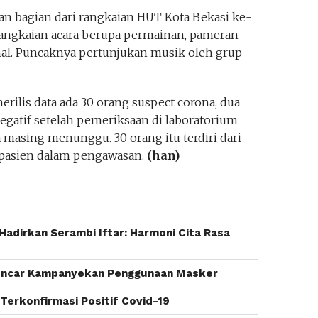
an bagian dari rangkaian HUT Kota Bekasi ke-
Serangkaian acara berupa permainan, pameran
nal. Puncaknya pertunjukan musik oleh grup
rilis data ada 30 orang suspect corona, dua
egatif setelah pemeriksaan di laboratorium
masing menunggu. 30 orang itu terdiri dari
pasien dalam pengawasan.
(han)
adirkan Serambi Iftar: Harmoni Cita Rasa
Gencar Kampanyekan Penggunaan Masker
Terkonfirmasi Positif Covid-19