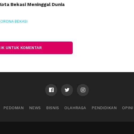
 Kota Bekasi Meninggal Dunia
CORONA BEKASI
LIK UNTUK KOMENTAR
PEDOMAN
NEWS
BISNIS
OLAHRAGA
PENDIDIKAN
OPINI