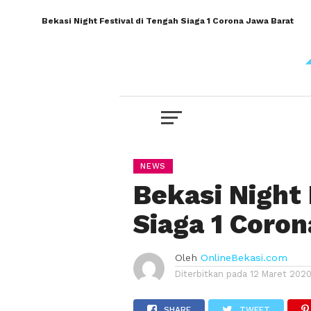
Bekasi Night Festival di Tengah Siaga 1 Corona Jawa Barat
NEWS
Bekasi Night 
Siaga 1 Coro
Oleh
OnlineBekasi.com
Diterbitkan pada
12 Maret 202
SHARE
TWEET