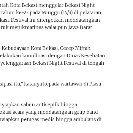
tah Kota Bekasi menggelar Bekasi Night
 tahun ke-23 pada Minggu (15/3) di pelataran
si. Festival ini ditergetkan mendatangkan
ntuk menikmatinya walaupun Jawa Barat
an Kebudayaan Kota Bekasi, Cecep Miftah
elakukan koordinasi dengan Dinas Kesehatan
yelenggaraan Bekasi Night Festival di tengah
sipasi itu,” katanya kepada wartawan di Plasa
nyiapkan sabun antiseptik hingga
lokasi acara yang mendatangkan grup band
menyiapkan petugas medis hingga ambulans di