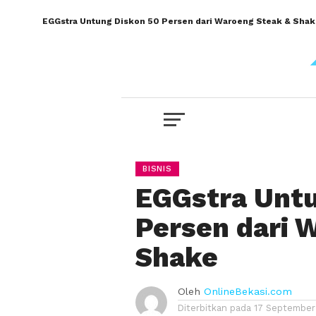
EGGstra Untung Diskon 50 Persen dari Waroeng Steak & Sha
BISNIS
EGGstra Untu
Persen dari 
Shake
Oleh
OnlineBekasi.com
Diterbitkan pada
17 September