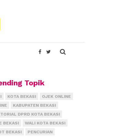
ending Topik
I
KOTA BEKASI
OJEK ONLINE
INE
KABUPATEN BEKASI
TORIAL DPRD KOTA BEKASI
E BEKASI
WALI KOTA BEKASI
T BEKASI
PENCURIAN