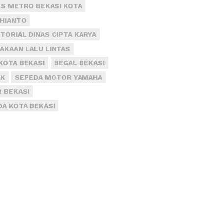
S METRO BEKASI KOTA
DHIANTO
TORIAL DINAS CIPTA KARYA
AKAAN LALU LINTAS
KOTA BEKASI
BEGAL BEKASI
IK
SEPEDA MOTOR YAMAHA
R BEKASI
DA KOTA BEKASI