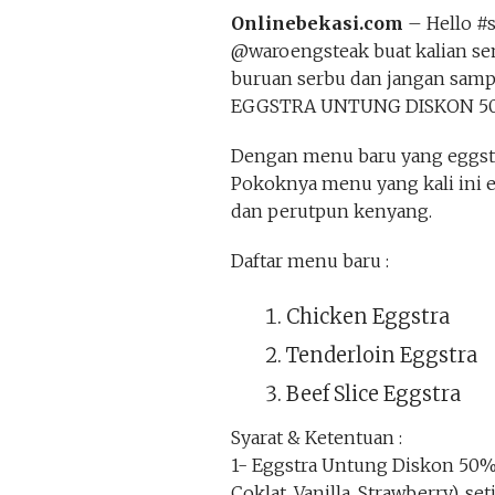
Onlinebekasi.com
– Hello #s
@waroengsteak buat kalian s
buruan serbu dan jangan samp
EGGSTRA UNTUNG DISKON 5
Dengan menu baru yang eggstr
Pokoknya menu yang kali ini 
dan perutpun kenyang.
Daftar menu baru :
Chicken Eggstra
Tenderloin Eggstra
Beef Slice Eggstra
Syarat & Ketentuan :
1- Eggstra Untung Diskon 50%
Coklat, Vanilla, Strawberry), 