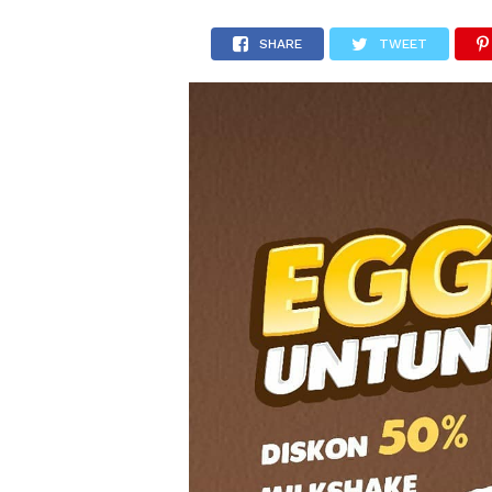
SHARE
TWEET