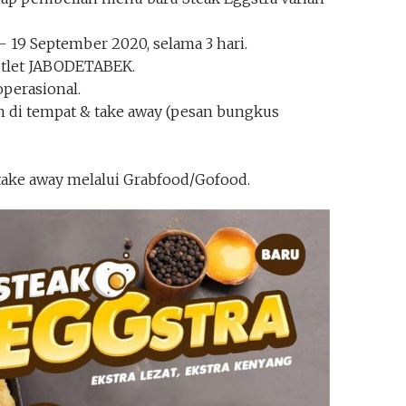
– 19 September 2020, selama 3 hari.
utlet JABODETABEK.
perasional.
 di tempat & take away (pesan bungkus
take away melalui Grabfood/Gofood.