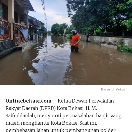
Banjir di Bekasi
Onlinebekasi.com
– Ketua Dewan Perwakilan
Rakyat Daerah (DPRD) Kota Bekasi, H. M.
Saifuddaulah, menyoroti permasalahan banjir yang
masih menghantui Kota Bekasi. Saat ini,
pembebasan lahan untuk pembangunan polder