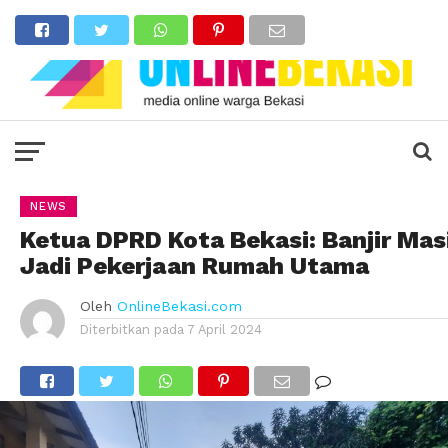
NEWS
Ketua DPRD Kota Bekasi: Banjir Mas
Jadi Pekerjaan Rumah Utama
Oleh
OnlineBekasi.com
Diterbitkan pada
7 April 2024