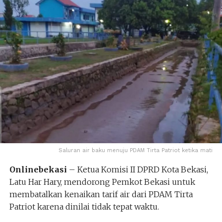
Saluran air baku menuju PDAM Tirta Patriot ketika mati
Onlinebekasi
– Ketua Komisi II DPRD Kota Bekasi,
Latu Har Hary, mendorong Pemkot Bekasi untuk
membatalkan kenaikan tarif air dari PDAM Tirta
Patriot karena dinilai tidak tepat waktu.