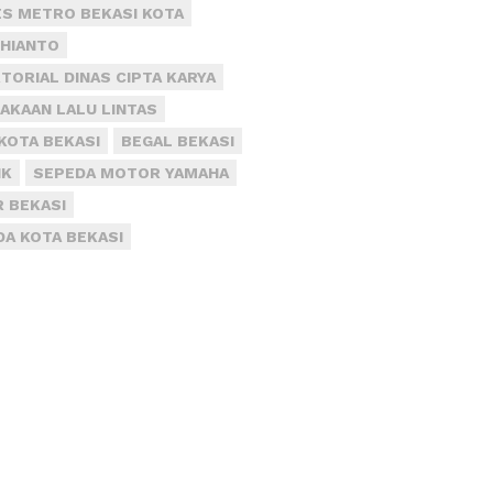
S METRO BEKASI KOTA
DHIANTO
TORIAL DINAS CIPTA KARYA
AKAAN LALU LINTAS
KOTA BEKASI
BEGAL BEKASI
IK
SEPEDA MOTOR YAMAHA
R BEKASI
DA KOTA BEKASI