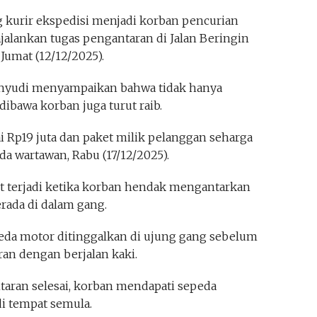
 kurir ekspedisi menjadi korban pencurian
alankan tugas pengantaran di Jalan Beringin
 Jumat (12/12/2025).
ahyudi menyampaikan bahwa tidak hanya
ibawa korban juga turut raib.
i Rp19 juta dan paket milik pelanggan seharga
a wartawan, Rabu (17/12/2025).
t terjadi ketika korban hendak mengantarkan
rada di dalam gang.
peda motor ditinggalkan di ujung gang sebelum
an dengan berjalan kaki.
taran selesai, korban mendapati sepeda
i tempat semula.