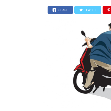
SHARE
TWEET