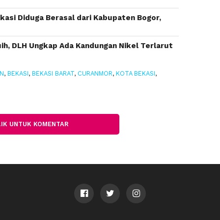
asi Diduga Berasal dari Kabupaten Bogor,
buih, DLH Ungkap Ada Kandungan Nikel Terlarut
AN
,
BEKASI
,
BEKASI BARAT
,
CURANMOR
,
KOTA BEKASI
,
LIK UNTUK KOMENTAR