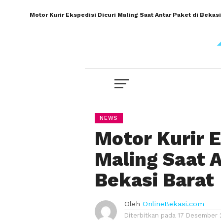
Motor Kurir Ekspedisi Dicuri Maling Saat Antar Paket di Bekasi
NEWS
Motor Kurir E
Maling Saat A
Bekasi Barat
Oleh
OnlineBekasi.com
Diterbitkan pada
17 Desember 