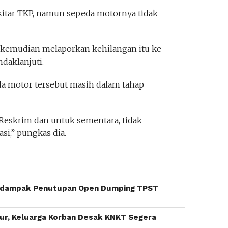
kitar TKP, namun sepeda motornya tidak
n kemudian melaporkan kehilangan itu ke
ndaklanjuti.
eda motor tersebut masih dalam tahap
Reskrim dan untuk sementara, tidak
si,” pungkas dia.
rdampak Penutupan Open Dumping TPST
mur, Keluarga Korban Desak KNKT Segera