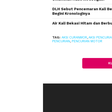
DLH Sebut Pencemaran Kali Bek
Begini Kronologinya
Air Kali Bekasi Hitam dan Ber
TAG:
AKSI CURANMOR
,
AKSI PENCURI
PENCURIAN
,
PENCURIAN MOTOR
K