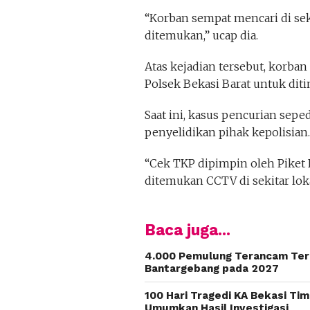
“Korban sempat mencari di se
ditemukan,” ucap dia.
Atas kejadian tersebut, korba
Polsek Bekasi Barat untuk diti
Saat ini, kasus pencurian sep
penyelidikan pihak kepolisian.
“Cek TKP dipimpin oleh Piket 
ditemukan CCTV di sekitar loka
Baca juga...
4.000 Pemulung Terancam Te
Bantargebang pada 2027
100 Hari Tragedi KA Bekasi Ti
Umumkan Hasil Investigasi