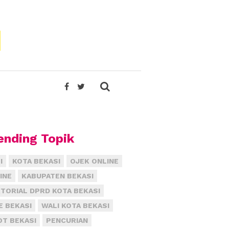
ending Topik
I
KOTA BEKASI
OJEK ONLINE
INE
KABUPATEN BEKASI
TORIAL DPRD KOTA BEKASI
E BEKASI
WALI KOTA BEKASI
T BEKASI
PENCURIAN