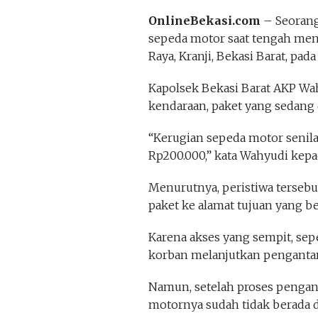
OnlineBekasi.com
– Seorang
sepeda motor saat tengah menj
Raya, Kranji, Bekasi Barat, pada
Kapolsek Bekasi Barat AKP W
kendaraan, paket yang sedang d
“Kerugian sepeda motor senila
Rp200.000,” kata Wahyudi kepad
Menurutnya, peristiwa tersebu
paket ke alamat tujuan yang be
Karena akses yang sempit, se
korban melanjutkan pengantar
Namun, setelah proses pengan
motornya sudah tidak berada d