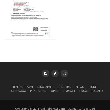
TENTANG KAMI
DISCLAIMER
PEDOMAN
NEWS
BISNIS
OLAHRAGA
PENDIDIKAN
OPINI
SEJARAH
UNCATEGORIZED
Copyright © 2018 Onlinebekasi.com - All Rights Reserved