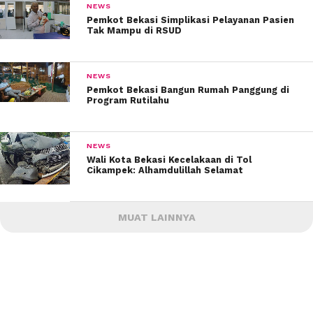
NEWS
Pemkot Bekasi Simplikasi Pelayanan Pasien
Tak Mampu di RSUD
NEWS
Pemkot Bekasi Bangun Rumah Panggung di
Program Rutilahu
NEWS
Wali Kota Bekasi Kecelakaan di Tol
Cikampek: Alhamdulillah Selamat
MUAT LAINNYA