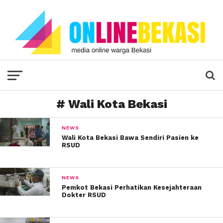
# Wali Kota Bekasi
NEWS
Wali Kota Bekasi Bawa Sendiri Pasien ke
RSUD
NEWS
Pemkot Bekasi Perhatikan Kesejahteraan
Dokter RSUD