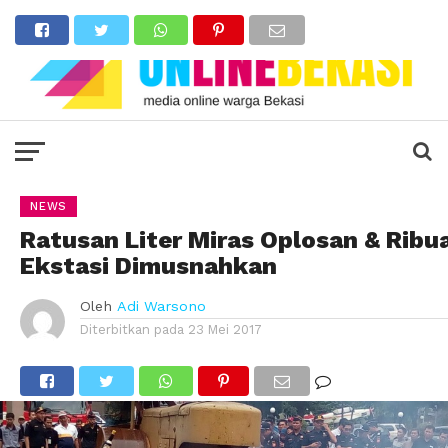
NEWS
Ratusan Liter Miras Oplosan & Ribu
Ekstasi Dimusnahkan
Oleh
Adi Warsono
Diterbitkan pada
23 Mei 2017