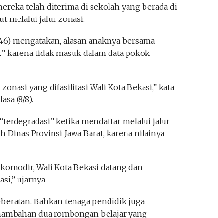
mereka telah diterima di sekolah yang berada di
 melalui jalur zonasi.
 (46) mengatakan, alasan anaknya bersama
ak” karena tidak masuk dalam data pokok
zonasi yang difasilitasi Wali Kota Bekasi,” kata
asa (8/8).
“terdegradasi” ketika mendaftar melalui jalur
 Dinas Provinsi Jawa Barat, karena nilainya
akomodir, Wali Kota Bekasi datang dan
si,” ujarnya.
 keberatan. Bahkan tenaga pendidik juga
enambahan dua rombongan belajar yang