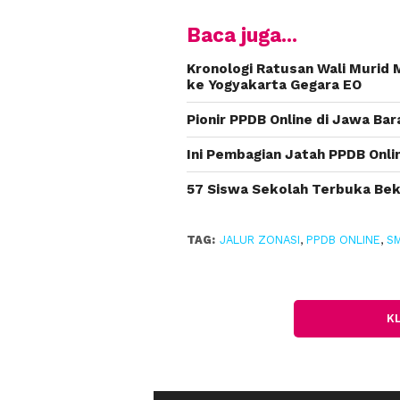
Baca juga...
Kronologi Ratusan Wali Murid
ke Yogyakarta Gegara EO
Pionir PPDB Online di Jawa Bar
Ini Pembagian Jatah PPDB Onlin
57 Siswa Sekolah Terbuka Bek
TAG:
JALUR ZONASI
,
PPDB ONLINE
,
SM
K