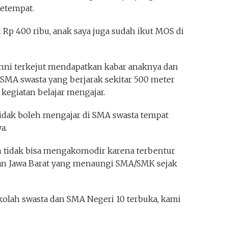
etempat.
i Rp 400 ribu, anak saya juga sudah ikut MOS di
Fanni terkejut mendapatkan kabar anaknya dan
e SMA swasta yang berjarak sekitar 500 meter
 kegiatan belajar mengajar.
tidak boleh mengajar di SMA swasta tempat
a.
h tidak bisa mengakomodir karena terbentur
kan Jawa Barat yang menaungi SMA/SMK sejak
ekolah swasta dan SMA Negeri 10 terbuka, kami