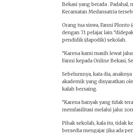
Bekasi yang berada . Padahal, 
Kecamatan Medansatria tersebut
Orang tua siswa, Fanni Plonto
dengan 71 pelajar lain “didep
pendidik (dapodik) sekolah.
“Karena kami masih lewat jalur 
Fanni kepada Online Bekasi, Sel
Sebelumnya, kata dia, anaknya 
akademik yang disyaratkan oleh
kalah bersaing.
“Karena banyak yang tidak ter
memfasilitasi melalui jalur zona
Pihak sekolah, kala itu, tidak
bersedia mengajar jika ada p