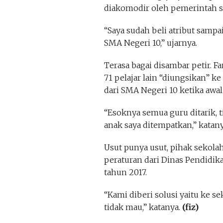
diakomodir oleh pemerintah s
“Saya sudah beli atribut sampa
SMA Negeri 10,” ujarnya.
Terasa bagai disambar petir. 
71 pelajar lain “diungsikan” k
dari SMA Negeri 10 ketika awal
“Esoknya semua guru ditarik, 
anak saya ditempatkan,” katany
Usut punya usut, pihak sekola
peraturan dari Dinas Pendidi
tahun 2017.
“Kami diberi solusi yaitu ke s
tidak mau,” katanya.
(fiz)