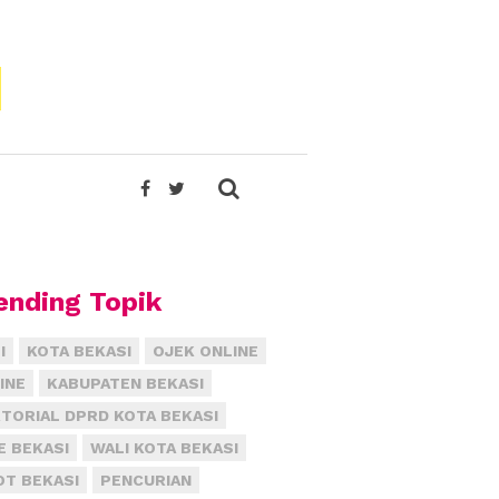
ending Topik
I
KOTA BEKASI
OJEK ONLINE
INE
KABUPATEN BEKASI
TORIAL DPRD KOTA BEKASI
E BEKASI
WALI KOTA BEKASI
T BEKASI
PENCURIAN