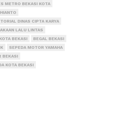
S METRO BEKASI KOTA
DHIANTO
TORIAL DINAS CIPTA KARYA
AKAAN LALU LINTAS
KOTA BEKASI
BEGAL BEKASI
IK
SEPEDA MOTOR YAMAHA
R BEKASI
DA KOTA BEKASI