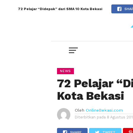
72 Pelajar “Didepak” dari SMA 10 Kota Bekasi
SHA
NEWS
72 Pelajar “D
Kota Bekasi
Oleh
OnlineBekasi.com
Diterbitkan pada
8 Agustus 20
SHARE
TWEET