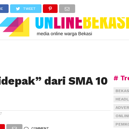
RE
TWEET
# Tr
idepak” dari SMA 10
BEKAS
HEADL
ADVER
17
ONLIN
PEMKO
COMMENT