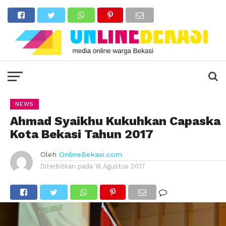
NEWS
Ahmad Syaikhu Kukuhkan Capaska
Kota Bekasi Tahun 2017
Oleh
OnlineBekasi.com
Diterbitkan pada
16 Agustus 2017