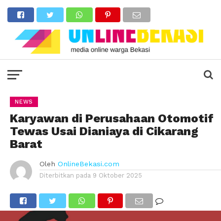
NEWS
Karyawan di Perusahaan Otomotif
Tewas Usai Dianiaya di Cikarang
Barat
Oleh
OnlineBekasi.com
Diterbitkan pada
9 Oktober 2025