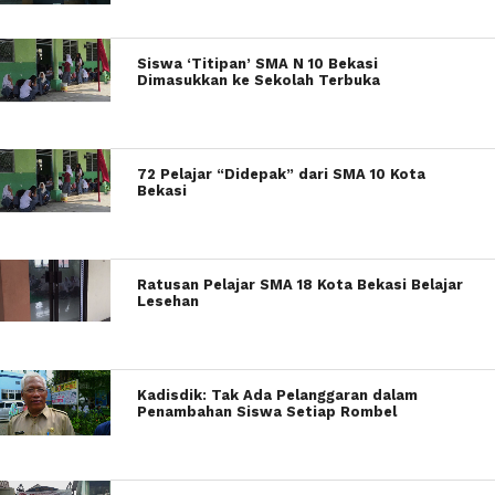
Siswa ‘Titipan’ SMA N 10 Bekasi
Dimasukkan ke Sekolah Terbuka
72 Pelajar “Didepak” dari SMA 10 Kota
Bekasi
Ratusan Pelajar SMA 18 Kota Bekasi Belajar
Lesehan
Kadisdik: Tak Ada Pelanggaran dalam
Penambahan Siswa Setiap Rombel